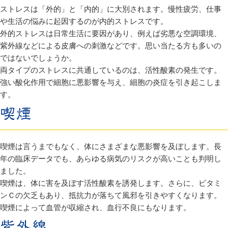
ストレスは「外的」と「内的」に大別されます。慢性疲労、仕事
や生活の悩みに起因するのが内的ストレスです。
外的ストレスは日常生活に要因があり、例えば劣悪な空調環境、
紫外線などによる皮膚への刺激などです。思い当たる方も多いの
ではないでしょうか。
両タイプのストレスに共通しているのは、活性酸素の発生です。
強い酸化作用で細胞に悪影響を与え、細胞の炎症を引き起こしま
す。
喫煙
喫煙は言うまでもなく、体にさまざまな悪影響を及ぼします。長
年の臨床データでも、あらゆる病気のリスクが高いことも判明し
ました。
喫煙は、体に害を及ぼす活性酸素を誘発します。さらに、ビタミ
ンＣの欠乏もあり、抵抗力が落ちて風邪を引きやすくなります。
喫煙によって血管が収縮され、血行不良にもなります。
紫外線