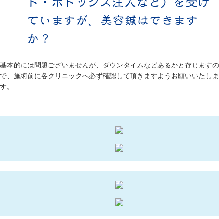
ト・ボトックス注入など）を受け
ていますが、美容鍼はできます
か？
基本的には問題ございませんが、ダウンタイムなどあるかと存じますの
で、施術前に各クリニックへ必ず確認して頂きますようお願いいたしま
す。