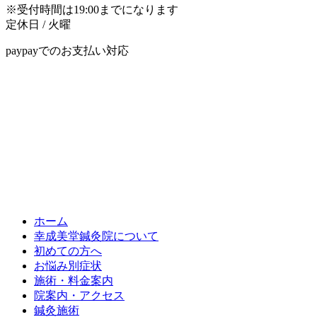
※受付時間は19:00までになります
定休日 / 火曜
paypayでのお支払い対応
ホーム
幸成美堂鍼灸院について
初めての方へ
お悩み別症状
施術・料金案内
院案内・アクセス
鍼灸施術