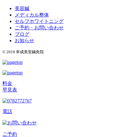
美容鍼
メディカル整体
セルフホワイトニング
ご予約・お問い合わせ
ブログ
お知らせ
© 2018 幸成美堂鍼灸院.
料金
早見表
電話
ご予約