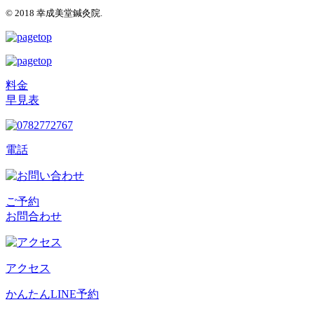
© 2018 幸成美堂鍼灸院.
料金
早見表
電話
ご予約
お問合わせ
アクセス
かんたんLINE予約