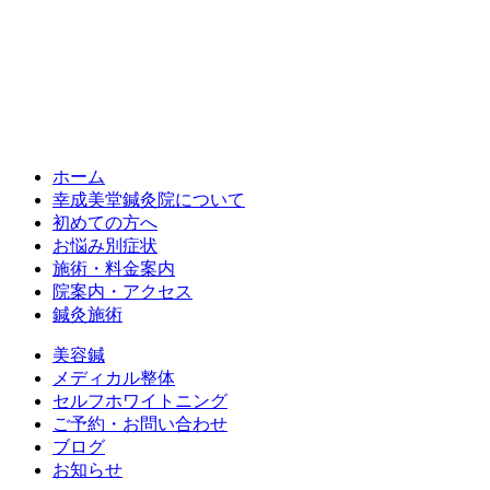
ホーム
幸成美堂鍼灸院について
初めての方へ
お悩み別症状
施術・料金案内
院案内・アクセス
鍼灸施術
美容鍼
メディカル整体
セルフホワイトニング
ご予約・お問い合わせ
ブログ
お知らせ