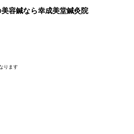
の美容鍼なら幸成美堂鍼灸院