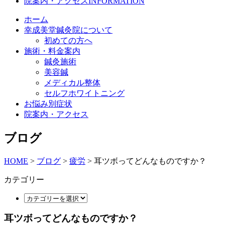
院案内・アクセス
INFORMATION
ホーム
幸成美堂鍼灸院について
初めての方へ
施術・料金案内
鍼灸施術
美容鍼
メディカル整体
セルフホワイトニング
お悩み別症状
院案内・アクセス
ブログ
HOME
>
ブログ
>
疲労
>
耳ツボってどんなものですか？
カテゴリー
耳ツボってどんなものですか？