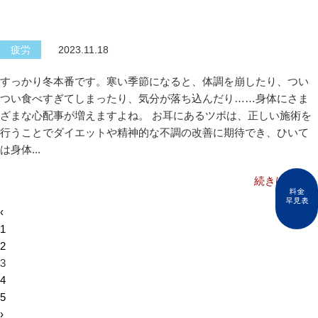
疲労
2023.11.18
すっかり冬本番です。寒い季節になると、体調を崩したり、つい
つい食べすぎてしまったり、気分が落ち込んだり……身体にさま
ざまな心配事が増えますよね。 お耳にあるツボは、正しい施術を
行うことでダイエットや精神的な不調の改善に期待でき、ひいて
は身体...
続きはこちら
料金
早見表
‹
1
2
3
4
5
›